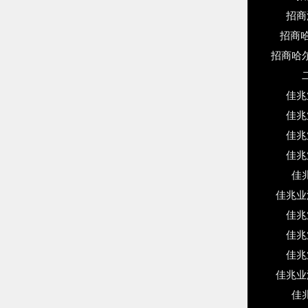
招商
招商
招商哈尔滨
二
佳兆
佳兆
佳兆
佳兆
佳
佳兆业
佳兆
佳兆
佳兆
佳兆业
佳