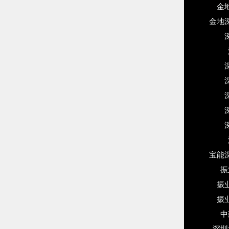
金
金地
宝能
振
振
振
中