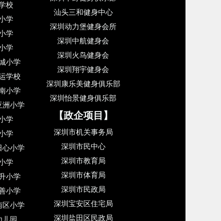
学校
汕头三和健身中心
小学
深圳动力堡健身会所
小学
深圳中航健身会
小学
深圳火鸟健身会
城小学
深圳翔宇健身会
运学校
深圳康乐美健身俱乐部
南小学
深圳怡景健身俱乐部
亚洲小学
【政企项目】
小学
深圳市机关事务局
小学
深圳市民中心
田心小学
深圳市教育局
小学
深圳市体育局
升小学
深圳市民政局
善小学
深圳宝安区住宅局
南区小学
深圳盐田区民政局
幼儿园