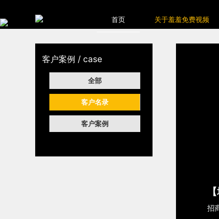
羞羞免费视频,羞羞黄色视频,羞羞视频APP下载安装,羞羞视频在线
网站地图
首页
关于羞羞免费视频
首页
客户案例 / case
全部
客户名录
客户案例
【
招