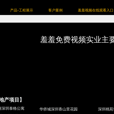
观看入口
产品-工程展示
客户案例
羞羞视频在线观看入口
客户案例
客户名录
羞羞免费视频实业主
地产项目】
商深圳泰格公寓
华侨城深圳香山里花园
深圳桃苑