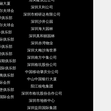
汕头建筑总公司
融大厦
深圳天利公司
尔夫球会
深圳市精研达有限公司
球俱乐部
深圳沙井公园
尔夫球会
深圳海大园林
务俱乐部
深圳真和丽园林
际俱乐部
深圳赤湾物业
际俱乐部
深圳大梅沙海世界
期俱乐部
深圳南方中集公司
假期俱乐部
深圳格坑股份公司
国际俱乐部
中国移动肇庆分公司
夷俱乐部
中山中国银行大厦
际会所
阳江核电集团
堡俱乐部
深圳市格坑股份合作公司
国际会所
深圳市地铁中心
深圳盐田国际集团