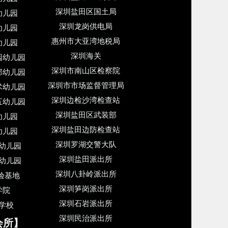
深圳盐田区国土局
幼儿园
深圳龙岗供电局
幼儿园
惠州市大亚湾地税局
幼儿园
深圳海关
园幼儿园
深圳市南山区检察院
邦幼儿园
深圳市市场监督管理局
术幼儿园
深圳边检沙湾检查站
五幼儿园
深圳盐田区武装部
幼儿园
深圳盐田边防检查站
幼儿园
深圳罗湖交警大队
幼儿园
深圳盐田派出所
幼儿园
深圳八卦岭派出所
验基地
深圳笋岗派出所
学院
深圳石岩派出所
学校
深圳民治派出所
会所】