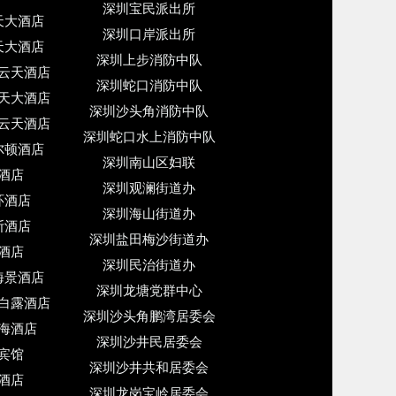
深圳宝民派出所
天大酒店
深圳口岸派出所
天大酒店
深圳上步消防中队
云天酒店
深圳蛇口消防中队
天大酒店
深圳沙头角消防中队
云天酒店
深圳蛇口水上消防中队
尔顿酒店
深圳南山区妇联
酒店
深圳观澜街道办
环酒店
深圳海山街道办
斯酒店
深圳盐田梅沙街道办
酒店
深圳民治街道办
海景酒店
深圳龙塘党群中心
白露酒店
深圳沙头角鹏湾居委会
海酒店
深圳沙井民居委会
宾馆
深圳沙井共和居委会
酒店
深圳龙岗宝岭居委会