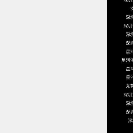
深圳
深
深圳
深
深
星
星河
星
星
东
深圳
深
深
深